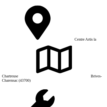
Centre Artis la
Chartreuse
Brives-
Charensac (43700)