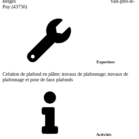
Belges
Vals-près-le-
Puy (43750)
Expertises
Création de plafond en plâtre; travaux de plafonnage; travaux de
plafonnage et pose de faux plafonds
Activités