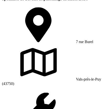
7 rue Burel
Vals-près-le-Puy
(43750)