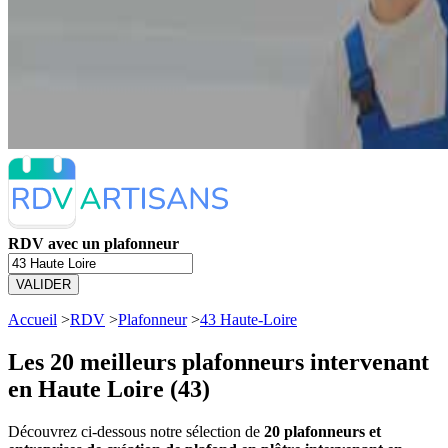
RDV avec un plafonneur
VALIDER
Accueil
>
RDV
>
Plafonneur
>
43 Haute-Loire
Les 20 meilleurs
plafonneurs intervenant
en Haute Loire (43)
Découvrez ci-dessous notre sélection de
20 plafonneurs et