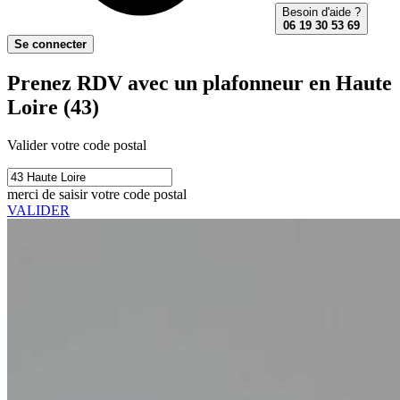
Besoin d'aide ?
06 19 30 53 69
Se connecter
Prenez RDV avec un plafonneur en Haute
Loire (43)
Valider votre code postal
merci de saisir votre code postal
VALIDER