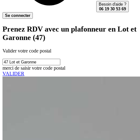
Besoin d'aide ?
06 19 30 53 69
Se connecter
Prenez RDV avec un plafonneur en Lot et
Garonne (47)
Valider votre code postal
merci de saisir votre code postal
VALIDER