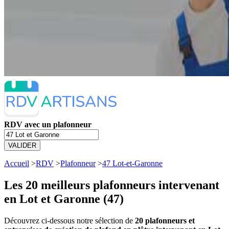
RDV avec un plafonneur
VALIDER
Accueil
>
RDV
>
Plafonneur
>
47 Lot-et-Garonne
Les 20 meilleurs
plafonneurs intervenant
en Lot et Garonne (47)
Découvrez ci-dessous notre sélection de
20 plafonneurs et