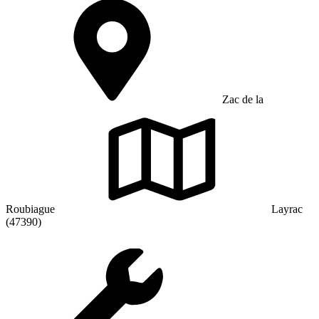
Zac de la
Roubiague
Layrac
(47390)