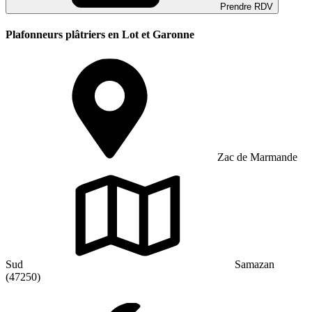
Prendre RDV
Plafonneurs plâtriers en Lot et Garonne
Zac de Marmande
Sud
Samazan
(47250)