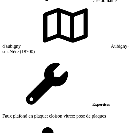
7 le domaine
d'aubigny
Aubigny-
sur-Nère (18700)
Expertises
Faux plafond en plaque; cloison vitrée; pose de plaques