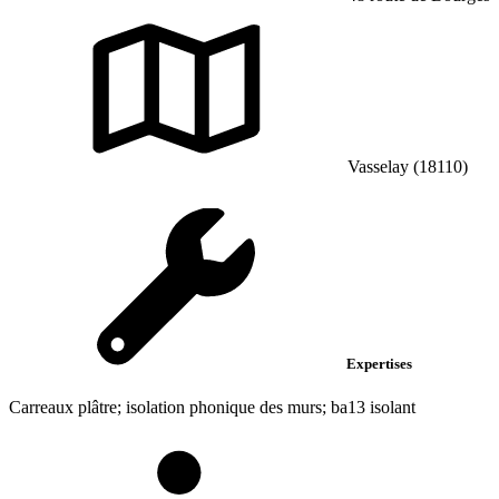
Vasselay (18110)
Expertises
Carreaux plâtre; isolation phonique des murs; ba13 isolant