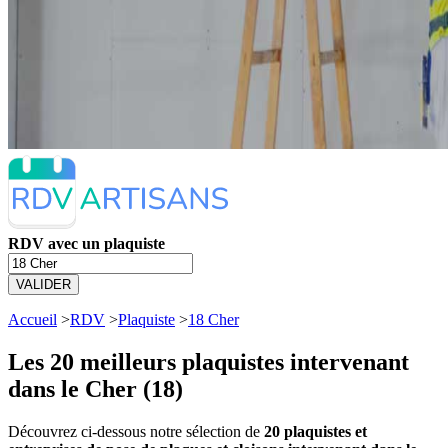
RDV avec un plaquiste
VALIDER
Accueil
>
RDV
>
Plaquiste
>
18 Cher
Les 20 meilleurs
plaquistes intervenant
dans le Cher (18)
Découvrez ci-dessous notre sélection de
20 plaquistes et