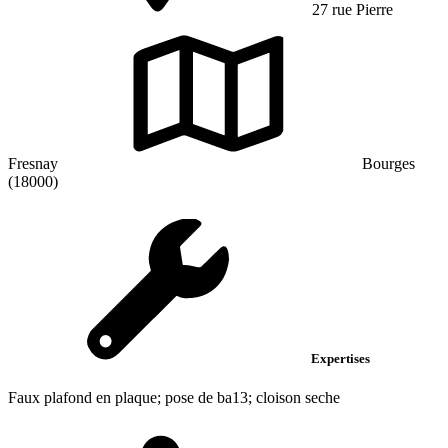
27 rue Pierre
Fresnay
Bourges
(18000)
Expertises
Faux plafond en plaque; pose de ba13; cloison seche