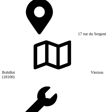
17 rue du Sergent
Bobillot
Vierzon
(18100)