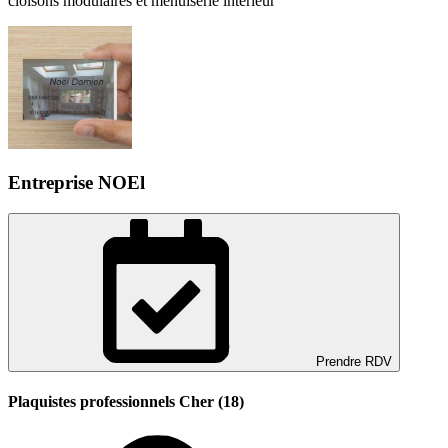
cloisons modulaires et menuiserie intérieur
Entreprise NOEl
Prendre RDV
Plaquistes professionnels Cher (18)