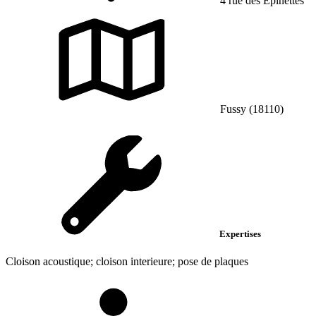
4 rue des Epinettes
Fussy (18110)
Expertises
Cloison acoustique; cloison interieure; pose de plaques