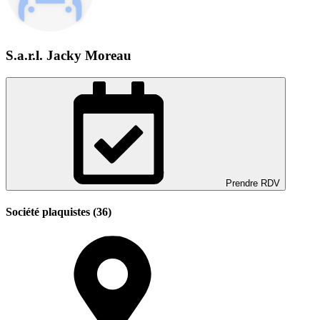
S.a.r.l. Jacky Moreau
Prendre RDV
Société plaquistes (36)