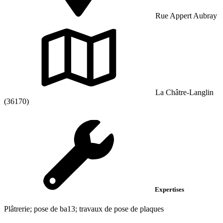
Rue Appert Aubray
La Châtre-Langlin
(36170)
Expertises
Plâtrerie; pose de ba13; travaux de pose de plaques