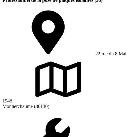
Professionnel de la pose de plaques isolantes (36)
22 rue du 8 Mai
1945
Montierchaume (36130)