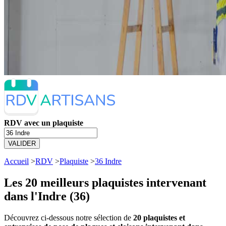
RDV avec un plaquiste
VALIDER
Accueil
>
RDV
>
Plaquiste
>
36 Indre
Les 20 meilleurs
plaquistes intervenant
dans l'Indre (36)
Découvrez ci-dessous notre sélection de
20 plaquistes et