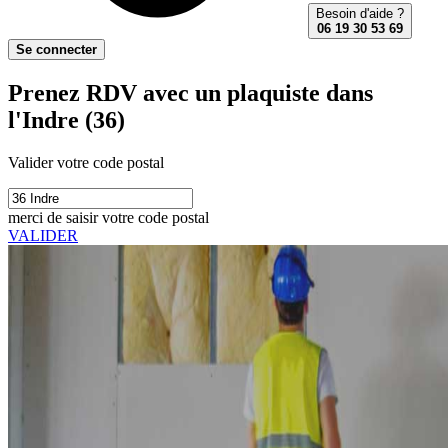
Besoin d'aide ?
06 19 30 53 69
Se connecter
Prenez RDV avec un plaquiste dans
l'Indre (36)
Valider votre code postal
merci de saisir votre code postal
VALIDER