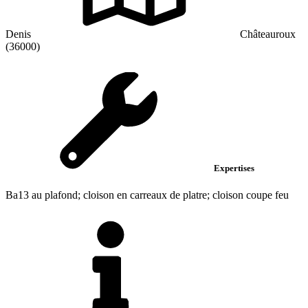
Denis
Châteauroux
(36000)
Expertises
Ba13 au plafond; cloison en carreaux de platre; cloison coupe feu