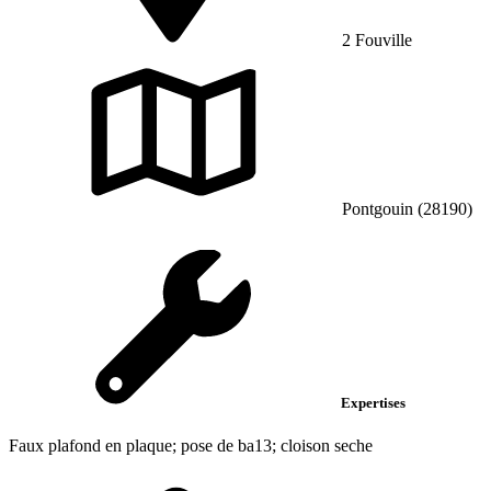
2 Fouville
Pontgouin (28190)
Expertises
Faux plafond en plaque; pose de ba13; cloison seche