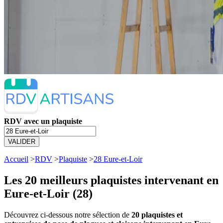
RDV avec un plaquiste
VALIDER
Accueil
>
RDV
>
Plaquiste
>
28 Eure-et-Loir
Les 20 meilleurs
plaquistes intervenant en
Eure-et-Loir (28)
Découvrez ci-dessous notre sélection de
20 plaquistes et