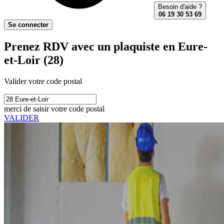
Besoin d'aide ?
06 19 30 53 69
Se connecter
Prenez RDV avec un plaquiste en Eure-
et-Loir (28)
Valider votre code postal
merci de saisir votre code postal
VALIDER