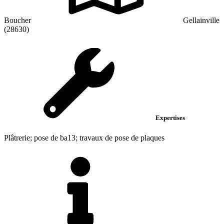
Boucher
Gellainville
(28630)
Expertises
Plâtrerie; pose de ba13; travaux de pose de plaques