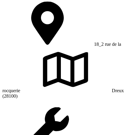
18_2 rue de la
rocquerie
Dreux
(28100)