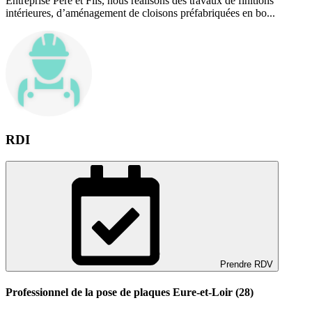
Entreprise Père et Fils, nous réalisons des travaux de finitions
intérieures, d’aménagement de cloisons préfabriquées en bo...
RDI
Prendre RDV
Professionnel de la pose de plaques Eure-et-Loir (28)