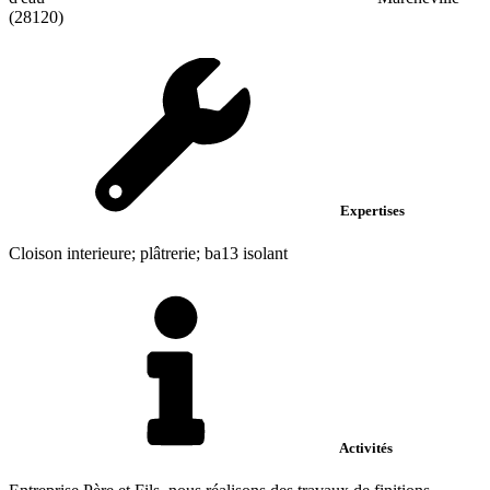
(28120)
Expertises
Cloison interieure; plâtrerie; ba13 isolant
Activités