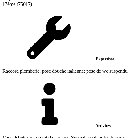
17ème (75017)
Expertises
Raccord plomberie; pose douche italienne; pose de wc suspendu
Activités
Vous débutez un projet de travaux. Spécialisée dans les travaux