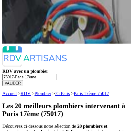
RDV avec un plombier
VALIDER
Accueil
>
RDV
>
Plombier
>
75 Paris
>
Paris 17ème 75017
Les 20 meilleurs
plombiers intervenant à
Paris 17ème (75017)
Découvrez ci-dessous notre sélection de
20 plombiers et