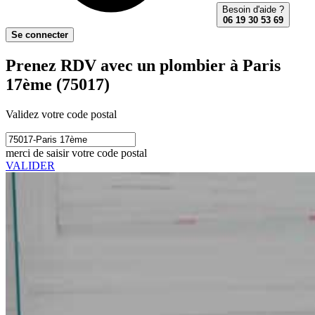
Besoin d'aide ?
06 19 30 53 69
Se connecter
Prenez RDV avec un plombier à Paris
17ème (75017)
Validez votre code postal
merci de saisir votre code postal
VALIDER