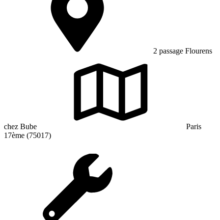
2 passage Flourens
chez Bube
Paris
17ème (75017)