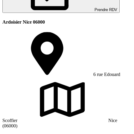
Prendre RDV
Ardoisier Nice 06000
6 rue Edouard
Scoffier
Nice
(06000)