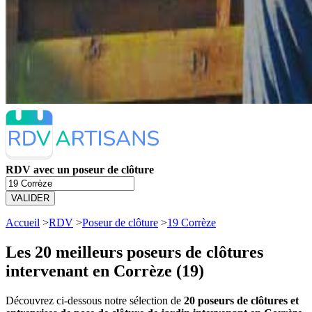
RDV avec un poseur de clôture
VALIDER
Accueil
>
RDV
>
Poseur de clôture
>
19 Corrèze
Les 20 meilleurs
poseurs de clôtures
intervenant en Corrèze (19)
Découvrez ci-dessous notre sélection de
20 poseurs de clôtures et