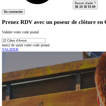
Besoin d'aide ?
06 19 30 53 69
Se connecter
Prenez RDV avec un poseur de clôture en 
Valider votre code postal
merci de saisir votre code postal
VALIDER