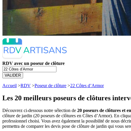
RDV avec un poseur de clôture
VALIDER
Accueil
>
RDV
>
Poseur de clôture
>
22 Côtes d’Armor
Les 20 meilleurs
poseurs de clôtures inter
Découvrez ci-dessous notre sélection de
20 poseurs de clôtures et e
clôture de jardin (20 poseurs de clôtures en Côtes d’Armor). En cliq
professionnel choisi. Vous avez également la possibilité de nous décr
permettra de comparer les devis pose de clôture de jardin qui vous ser