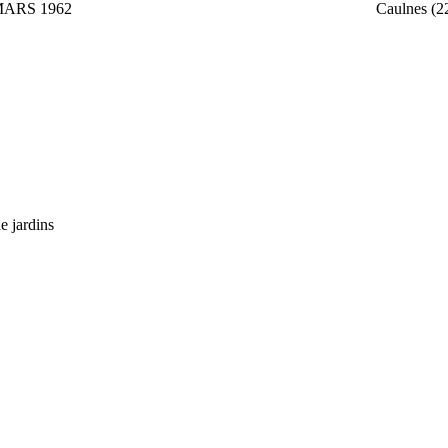
MARS 1962
Caulnes (2
e jardins