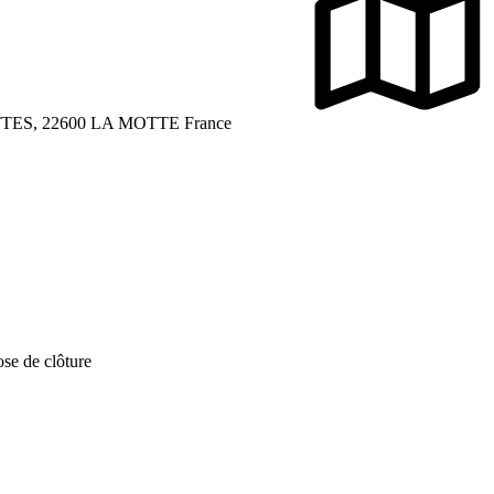
ES, 22600 LA MOTTE France
ose de clôture