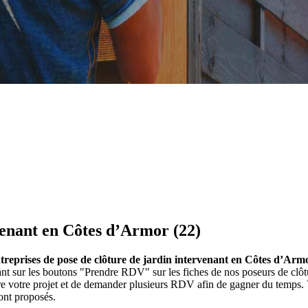
venant en Côtes d’Armor (22)
ntreprises de pose de clôture de jardin intervenant en Côtes d’Arm
uant sur les boutons "Prendre RDV" sur les fiches de nos poseurs de c
ire votre projet et de demander plusieurs RDV afin de gagner du temps. 
ont proposés.