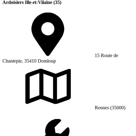
Ardoisiers Ille-et-Vilaine (35)
15 Route de
Chantepie, 35410 Domloup
Rennes (35000)