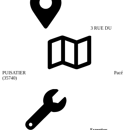
3 RUE DU
PUISATIER
Pacé
(35740)
Expertises