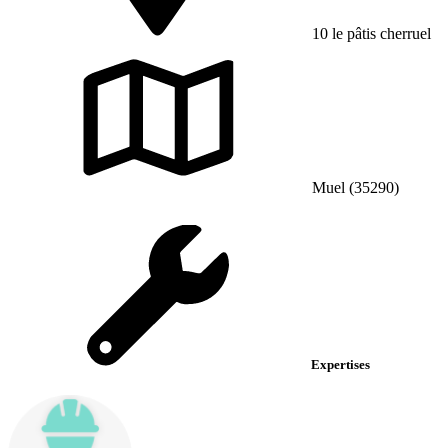
10 le pâtis cherruel
Muel (35290)
Expertises