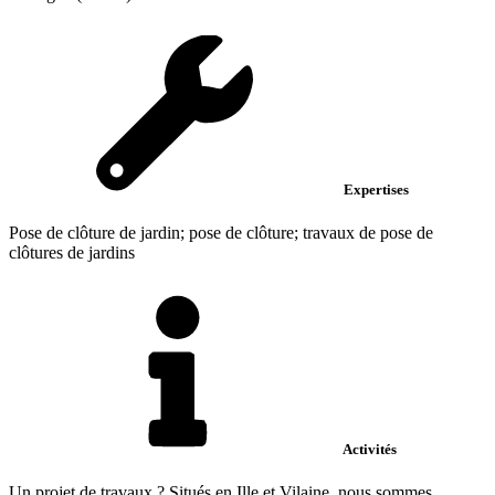
Expertises
Pose de clôture de jardin; pose de clôture; travaux de pose de
clôtures de jardins
Activités
Un projet de travaux ? Situés en Ille et Vilaine, nous sommes