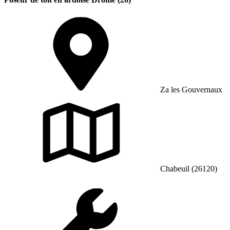
Za les Gouvernaux
Chabeuil (26120)