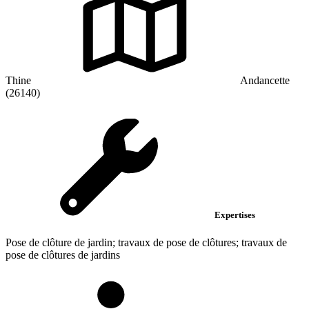
Thine
Andancette
(26140)
Expertises
Pose de clôture de jardin; travaux de pose de clôtures; travaux de
pose de clôtures de jardins