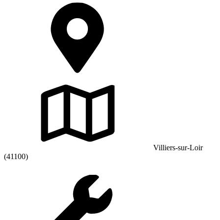
Villiers-sur-Loir
(41100)