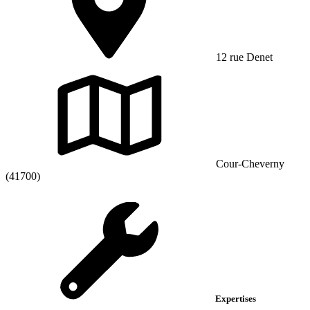
12 rue Denet
Cour-Cheverny
(41700)
Expertises