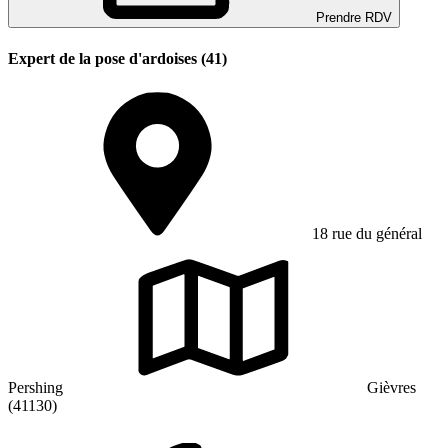
Prendre RDV
Expert de la pose d'ardoises (41)
18 rue du général
Pershing
Gièvres
(41130)