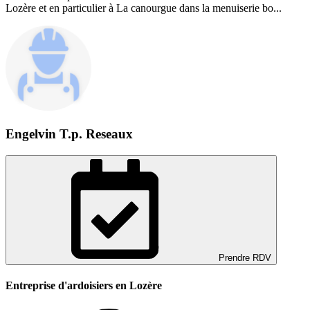
Lozère et en particulier à La canourgue dans la menuiserie bo...
Engelvin T.p. Reseaux
Prendre RDV
Entreprise d'ardoisiers en Lozère