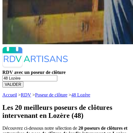
RDV avec un poseur de clôture
VALIDER
Accueil
>
RDV
>
Poseur de clôture
>
48 Lozère
Les 20 meilleurs
poseurs de clôtures
intervenant en Lozère (48)
Découvrez ci-dessous notre sélection de
20 poseurs de clôtures et