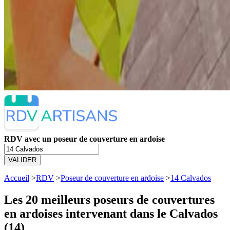
RDV avec un poseur de couverture en ardoise
VALIDER
Accueil
>
RDV
>
Poseur de couverture en ardoise
>
14 Calvados
Les 20 meilleurs
poseurs de couvertures
en ardoises intervenant dans le Calvados
(14)