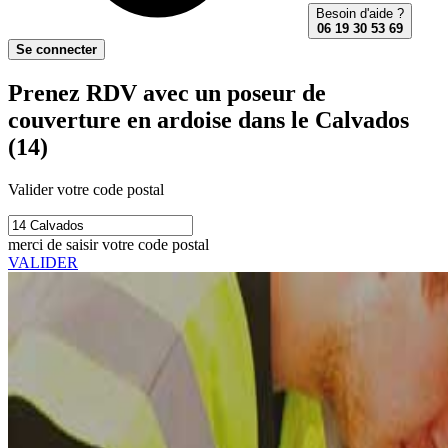
Besoin d'aide ?
06 19 30 53 69
Se connecter
Prenez RDV avec un poseur de
couverture en ardoise dans le Calvados
(14)
Valider votre code postal
merci de saisir votre code postal
VALIDER