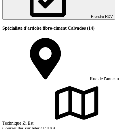
Prendre RDV
Spécialiste d'ardoise fibro-ciment Calvados (14)
Rue de l'anneau
Technique Zi Est
Courseulles-sur-Mer (14470)