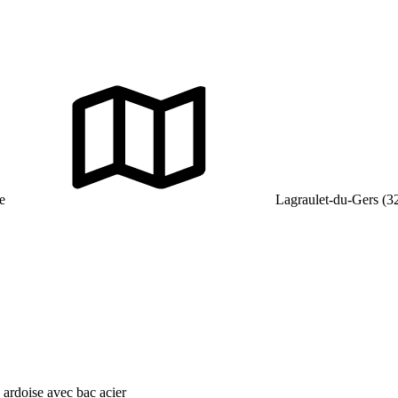
e
Lagraulet-du-Gers (3
n ardoise avec bac acier