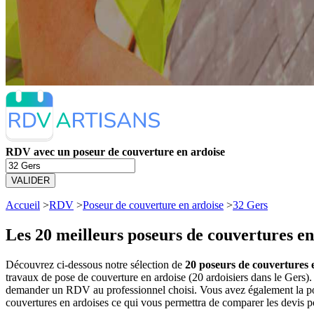
RDV avec un poseur de couverture en ardoise
VALIDER
Accueil
>
RDV
>
Poseur de couverture en ardoise
>
32 Gers
Les 20 meilleurs
poseurs de couvertures en
Découvrez ci-dessous notre sélection de
20 poseurs de couvertures e
travaux de pose de couverture en ardoise (20 ardoisiers dans le Gers)
demander un RDV au professionnel choisi. Vous avez également la poss
couvertures en ardoises ce qui vous permettra de comparer les devis p