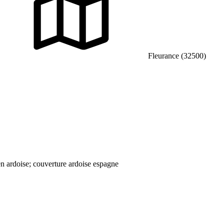
Fleurance (32500)
en ardoise; couverture ardoise espagne