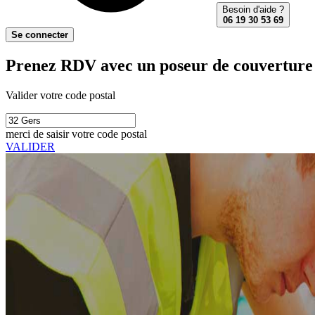
Besoin d'aide ?
06 19 30 53 69
Se connecter
Prenez RDV avec un poseur de couverture e
Valider votre code postal
merci de saisir votre code postal
VALIDER