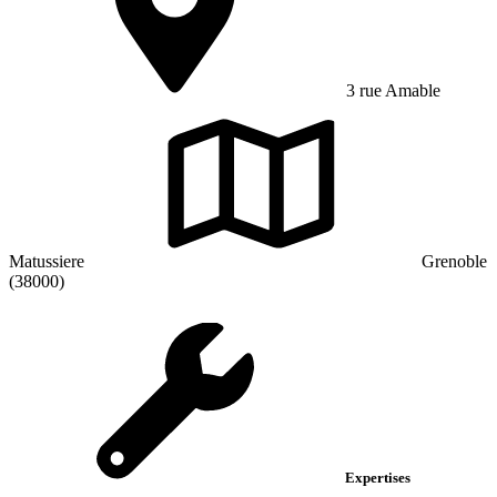
3 rue Amable
Matussiere
Grenoble
(38000)
Expertises