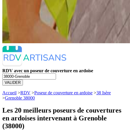
RDV avec un poseur de couverture en ardoise
VALIDER
Accueil
>
RDV
>
Poseur de couverture en ardoise
>
38 Isère
>
Grenoble 38000
Les 20 meilleurs
poseurs de couvertures
en ardoises intervenant à Grenoble
(38000)