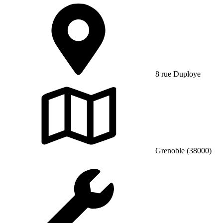
8 rue Duploye
Grenoble (38000)