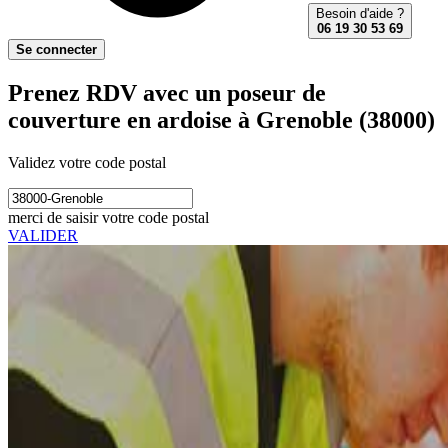
Besoin d'aide ?
06 19 30 53 69
Se connecter
Prenez RDV avec un poseur de
couverture en ardoise à Grenoble (38000)
Validez votre code postal
merci de saisir votre code postal
VALIDER