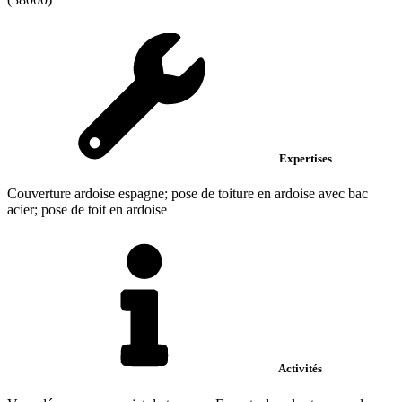
Expertises
Couverture ardoise espagne; pose de toiture en ardoise avec bac
acier; pose de toit en ardoise
Activités