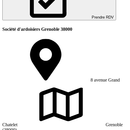
Prendre RDV
Société d'ardoisiers Grenoble 38000
8 avenue Grand
Chatelet
Grenoble
(38000)