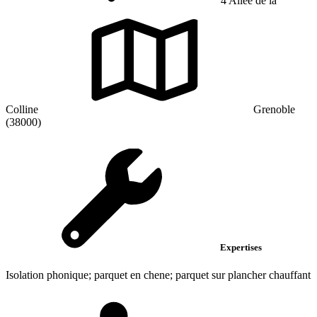
4 Allee de la
Colline
Grenoble
(38000)
Expertises
Isolation phonique; parquet en chene; parquet sur plancher chauffant