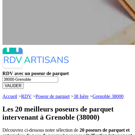
RDV avec un poseur de parquet
VALIDER
Accueil
>
RDV
>
Poseur de parquet
>
38 Isère
>
Grenoble 38000
Les 20 meilleurs
poseurs de parquet
intervenant à Grenoble (38000)
Découvrez ci-dessous notre sélection de
20 poseurs de parquet et