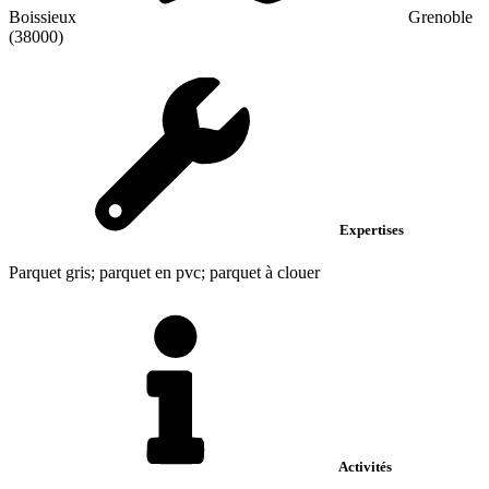
Boissieux
Grenoble
(38000)
Expertises
Parquet gris; parquet en pvc; parquet à clouer
Activités