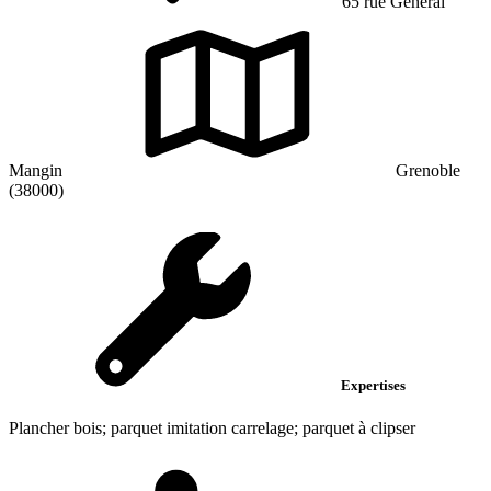
65 rue General
Mangin
Grenoble
(38000)
Expertises
Plancher bois; parquet imitation carrelage; parquet à clipser