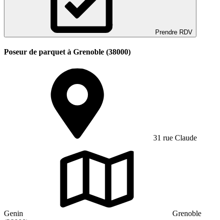
Prendre RDV
Poseur de parquet à Grenoble (38000)
31 rue Claude
Genin
Grenoble