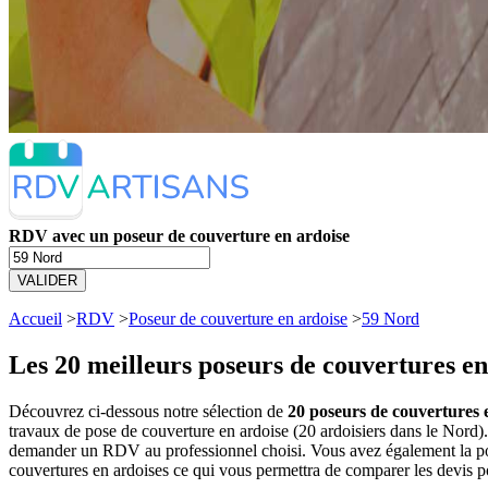
RDV avec un poseur de couverture en ardoise
VALIDER
Accueil
>
RDV
>
Poseur de couverture en ardoise
>
59 Nord
Les 20 meilleurs
poseurs de couvertures en
Découvrez ci-dessous notre sélection de
20 poseurs de couvertures e
travaux de pose de couverture en ardoise (20 ardoisiers dans le Nord)
demander un RDV au professionnel choisi. Vous avez également la poss
couvertures en ardoises ce qui vous permettra de comparer les devis p