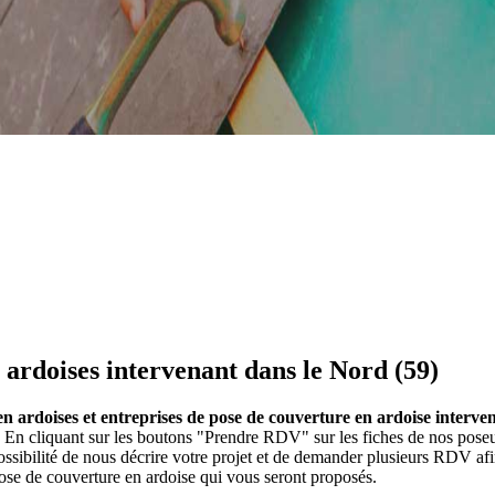
 ardoises intervenant dans le Nord (59)
n ardoises et entreprises de pose de couverture en ardoise interve
. En cliquant sur les boutons "Prendre RDV" sur les fiches de nos pose
ibilité de nous décrire votre projet et de demander plusieurs RDV afi
ose de couverture en ardoise qui vous seront proposés.