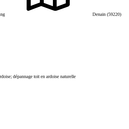
ing
Denain (59220)
ardoise; dépannage toit en ardoise naturelle