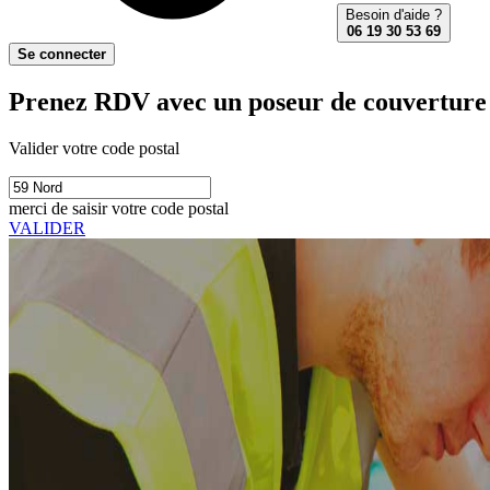
Besoin d'aide ?
06 19 30 53 69
Se connecter
Prenez RDV avec un poseur de couverture 
Valider votre code postal
merci de saisir votre code postal
VALIDER