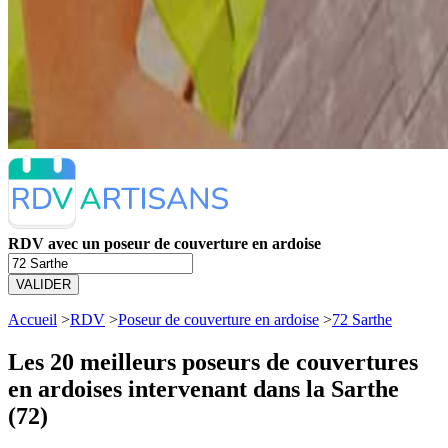
RDV avec un poseur de couverture en ardoise
VALIDER
Accueil
>
RDV
>
Poseur de couverture en ardoise
>
72 Sarthe
Les 20 meilleurs
poseurs de couvertures
en ardoises intervenant dans la Sarthe
(72)