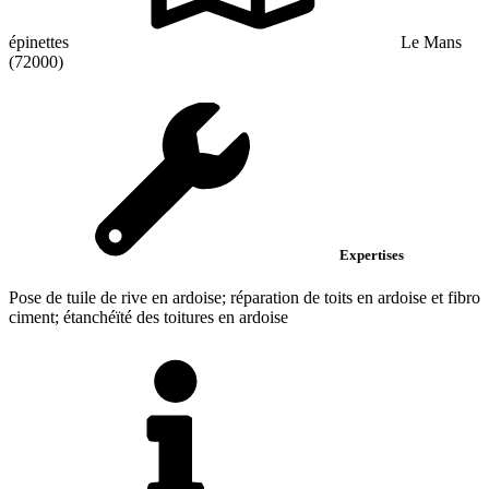
épinettes
Le Mans
(72000)
Expertises
Pose de tuile de rive en ardoise; réparation de toits en ardoise et fibro
ciment; étanchéïté des toitures en ardoise