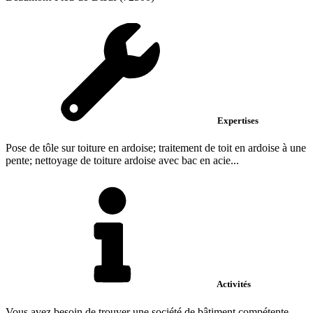
Expertises
Pose de tôle sur toiture en ardoise; traitement de toit en ardoise à une
pente; nettoyage de toiture ardoise avec bac en acie...
Activités
Vous avez besoin de trouver une société de bâtiment compétente