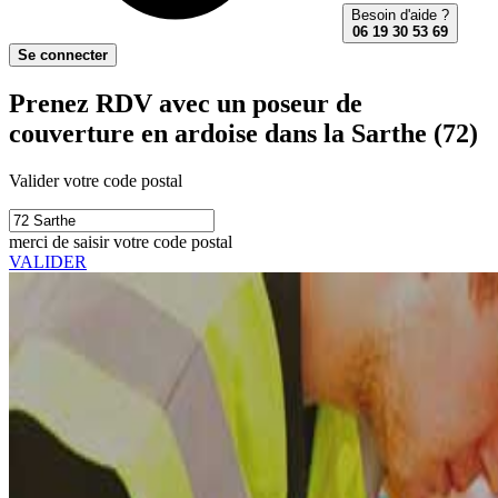
Besoin d'aide ?
06 19 30 53 69
Se connecter
Prenez RDV avec un poseur de
couverture en ardoise dans la Sarthe (72)
Valider votre code postal
merci de saisir votre code postal
VALIDER