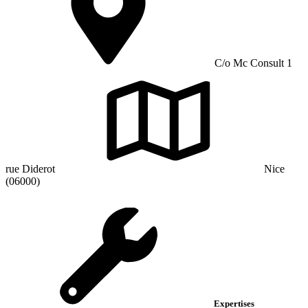
C/o Mc Consult 1
rue Diderot
Nice
(06000)
Expertises