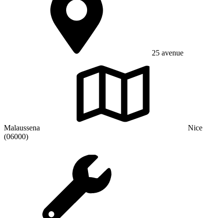
25 avenue
Malaussena
Nice
(06000)