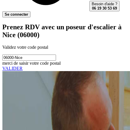
Besoin d'aide ?
06 19 30 53 69
Se connecter
Prenez RDV avec un poseur d'escalier à
Nice (06000)
Validez votre code postal
merci de saisir votre code postal
VALIDER