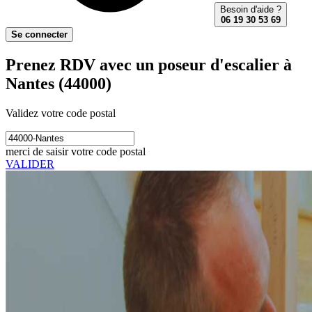
Besoin d'aide ?
06 19 30 53 69
Se connecter
Prenez RDV avec un poseur d'escalier à
Nantes (44000)
Validez votre code postal
merci de saisir votre code postal
VALIDER