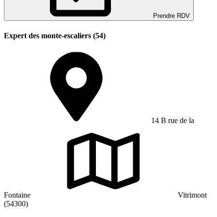
Prendre RDV
Expert des monte-escaliers (54)
14 B rue de la
Fontaine
Vitrimont
(54300)