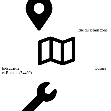
Rue du Bearn zone
Indsutrielle
Cosnes-
et-Romain (54400)