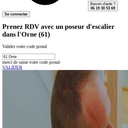
Besoin d'aide ?
06 19 30 53 69
Se connecter
Prenez RDV avec un poseur d'escalier
dans l'Orne (61)
Valider votre code postal
merci de saisir votre code postal
VALIDER