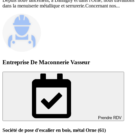
Depuis notre lancement, à Damigny et dans l'Orne, nous travaillons
dans la menuiserie métallique et serrurerie.Concernant nos...
Entreprise De Maconnerie Vasseur
Prendre RDV
Société de pose d'escalier en bois, métal Orne (61)