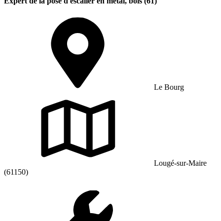
Expert de la pose d'escalier en métal, bois (61)
Le Bourg
Lougé-sur-Maire
(61150)