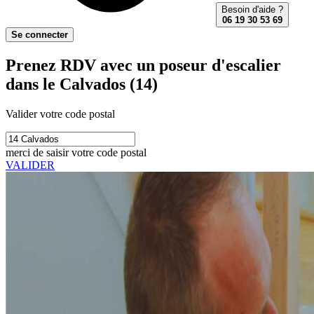
Besoin d'aide ?
06 19 30 53 69
Se connecter
Prenez RDV avec un poseur d'escalier
dans le Calvados (14)
Valider votre code postal
merci de saisir votre code postal
VALIDER