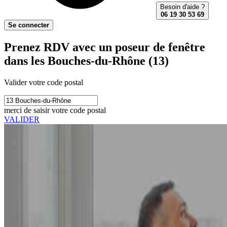
Besoin d'aide ?
06 19 30 53 69
Se connecter
Prenez RDV avec un poseur de fenêtre
dans les Bouches-du-Rhône (13)
Valider votre code postal
merci de saisir votre code postal
VALIDER