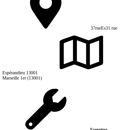
37rueEs31 rue
Espérandieu 13001
Marseille 1er (13001)
Expertises