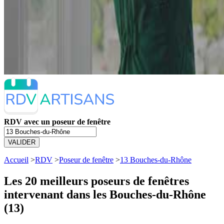
RDV avec un poseur de fenêtre
VALIDER
Accueil
>
RDV
>
Poseur de fenêtre
>
13 Bouches-du-Rhône
Les 20 meilleurs
poseurs de fenêtres
intervenant dans les Bouches-du-Rhône
(13)