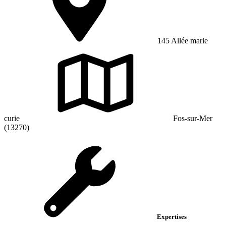
145 Allée marie
curie
Fos-sur-Mer
(13270)
Expertises