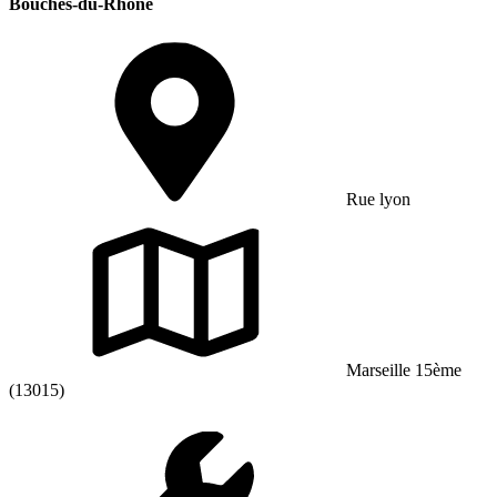
Bouches-du-Rhône
Rue lyon
Marseille 15ème
(13015)