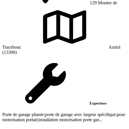
129 Montee de
Tracebouc
Auriol
(13390)
Expertises
Porte de garage pliante;porte de garage avec largeur spécifique;pose
motorisation portail;installation motorisation porte gar...