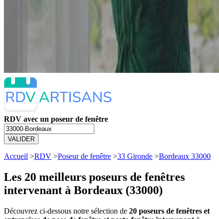
RDV avec un poseur de fenêtre
VALIDER
Accueil
>
RDV
>
Poseur de fenêtre
>
33 Gironde
>
Bordeaux 33000
Les 20 meilleurs
poseurs de fenêtres
intervenant à Bordeaux (33000)
Découvrez ci-dessous notre sélection de
20 poseurs de fenêtres et