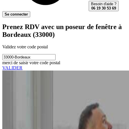
Besoin d'aide ?
06 19 30 53 69
Se connecter
Prenez RDV avec un poseur de fenêtre à
Bordeaux (33000)
Validez votre code postal
merci de saisir votre code postal
VALIDER