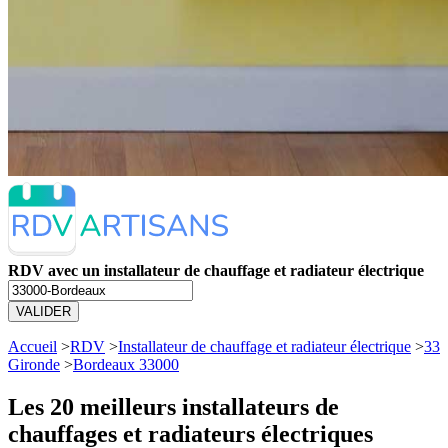
RDV avec un installateur de chauffage et radiateur électrique
VALIDER
Accueil
>
RDV
>
Installateur de chauffage et radiateur électrique
>
33
Gironde
>
Bordeaux 33000
Les 20 meilleurs
installateurs de
chauffages et radiateurs électriques