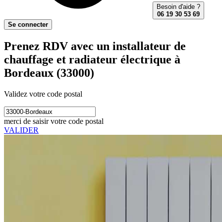
Besoin d'aide ?
06 19 30 53 69
Se connecter
Prenez RDV avec un installateur de
chauffage et radiateur électrique à
Bordeaux (33000)
Validez votre code postal
merci de saisir votre code postal
VALIDER