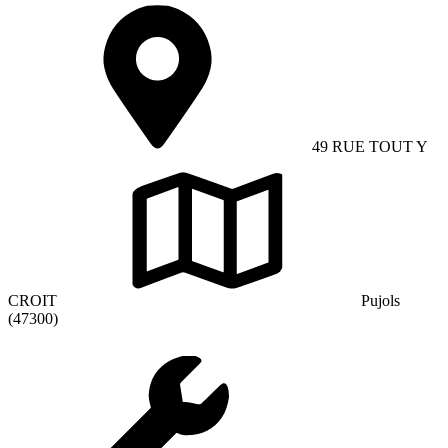
49 RUE TOUT Y
CROIT
Pujols
(47300)