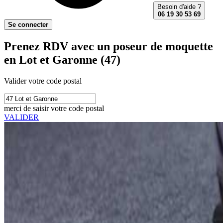
Besoin d'aide ?
06 19 30 53 69
Se connecter
Prenez RDV avec un poseur de moquette
en Lot et Garonne (47)
Valider votre code postal
merci de saisir votre code postal
VALIDER