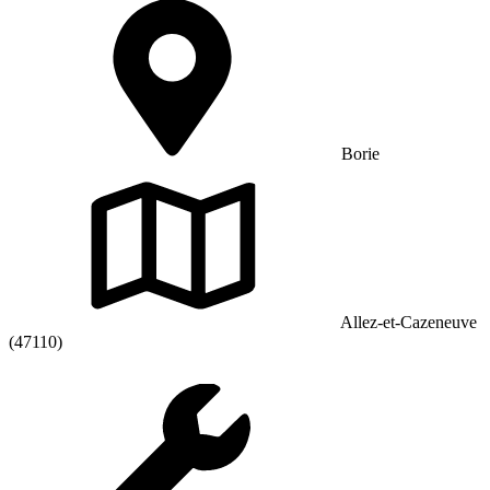
Borie
Allez-et-Cazeneuve
(47110)