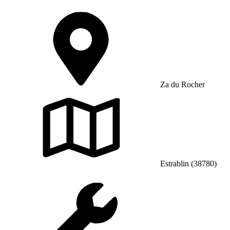
Za du Rocher
Estrablin (38780)