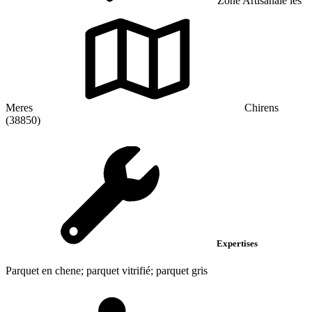
Zone Artisanale les
Meres
Chirens
(38850)
Expertises
Parquet en chene; parquet vitrifié; parquet gris