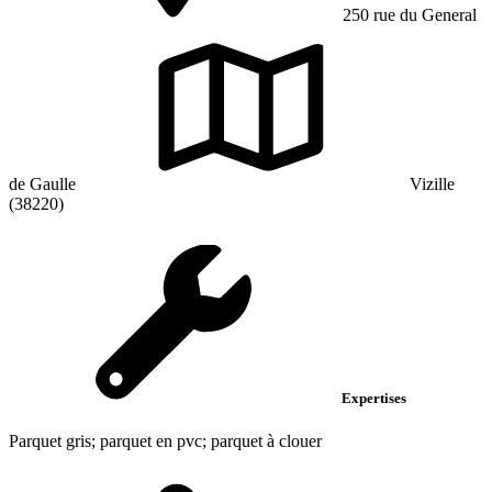
250 rue du General
de Gaulle
Vizille
(38220)
Expertises
Parquet gris; parquet en pvc; parquet à clouer