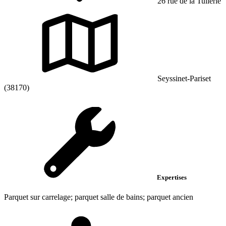
26 rue de la Tuilerie
Seyssinet-Pariset
(38170)
Expertises
Parquet sur carrelage; parquet salle de bains; parquet ancien