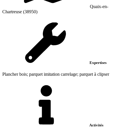
Quaix-en-
Chartreuse (38950)
Expertises
Plancher bois; parquet imitation carrelage; parquet à clipser
Activités