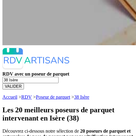
RDV avec un poseur de parquet
VALIDER
Accueil
>
RDV
>
Poseur de parquet
>
38 Isère
Les 20 meilleurs
poseurs de parquet
intervenant en Isère (38)
Découvrez ci-dessous notre sélection de
20 poseurs de parquet et