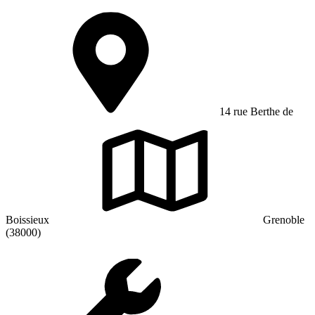
14 rue Berthe de
Boissieux
Grenoble
(38000)