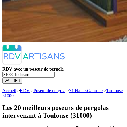
RDV avec un poseur de pergola
VALIDER
Accueil
>
RDV
>
Poseur de pergola
>
31 Haute-Garonne
>
Toulouse
31000
Les 20 meilleurs
poseurs de pergolas
intervenant à Toulouse (31000)