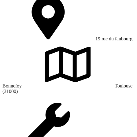
19 rue du faubourg
Bonnefoy
Toulouse
(31000)