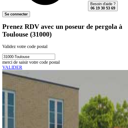
Besoin d'aide ?
06 19 30 53 69
Se connecter
Prenez RDV avec un poseur de pergola à
Toulouse (31000)
Validez votre code postal
merci de saisir votre code postal
VALIDER