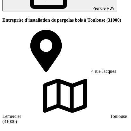
Prendre RDV
Entreprise d'installation de pergolas bois à Toulouse (31000)
4 rue Jacques
Lemercier
Toulouse
(31000)