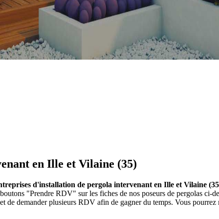
enant en Ille et Vilaine (35)
treprises d'installation de pergola intervenant en Ille et Vilaine (35
 les boutons "Prendre RDV" sur les fiches de nos poseurs de pergolas c
et et de demander plusieurs RDV afin de gagner du temps. Vous pourrez r