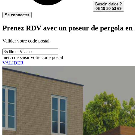
Besoin d'aide ?
06 19 30 53 69
Se connecter
Prenez RDV avec un poseur de pergola en Il
Valider votre code postal
merci de saisir votre code postal
VALIDER