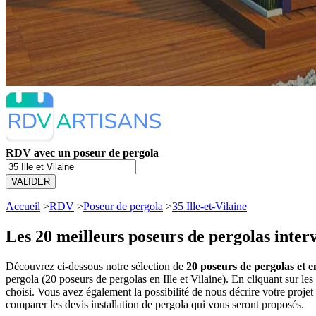
RDV avec un poseur de pergola
VALIDER
Accueil
>
RDV
>
Poseur de pergola
>
35 Ille-et-Vilaine
Les 20 meilleurs
poseurs de pergolas interv
Découvrez ci-dessous notre sélection de
20 poseurs de pergolas et en
pergola (20 poseurs de pergolas en Ille et Vilaine). En cliquant sur
choisi. Vous avez également la possibilité de nous décrire votre proj
comparer les devis installation de pergola qui vous seront proposés.