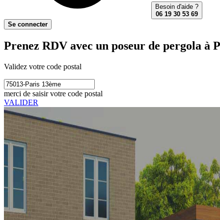
Besoin d'aide ?
06 19 30 53 69
Se connecter
Prenez RDV avec un poseur de pergola à P
Validez votre code postal
merci de saisir votre code postal
VALIDER