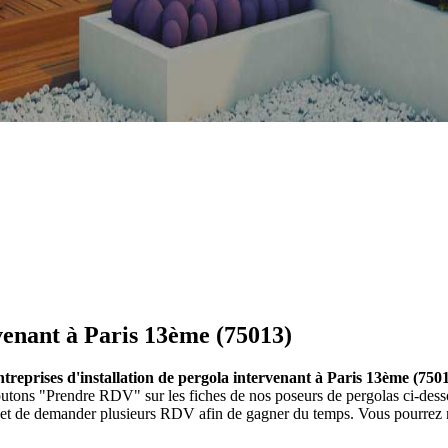
venant à Paris 13ème (75013)
ntreprises d'installation de pergola intervenant à Paris 13ème (750
 boutons "Prendre RDV" sur les fiches de nos poseurs de pergolas ci-d
et et de demander plusieurs RDV afin de gagner du temps. Vous pourrez r