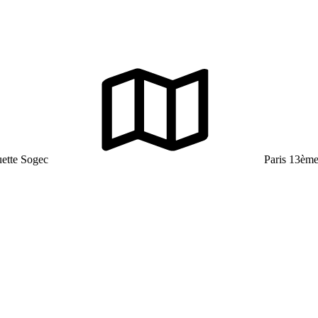
uette Sogec
Paris 13ème