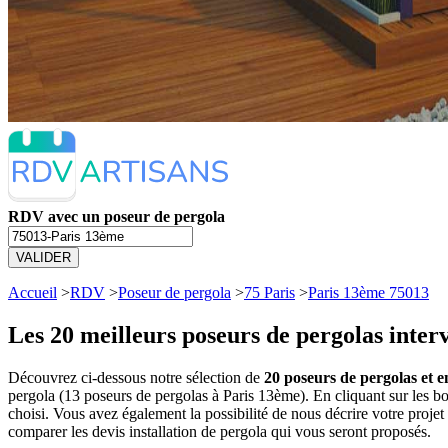
RDV avec un poseur de pergola
VALIDER
Accueil
>
RDV
>
Poseur de pergola
>
75 Paris
>
Paris 13ème 75013
Les 20 meilleurs
poseurs de pergolas inter
Découvrez ci-dessous notre sélection de
20 poseurs de pergolas et e
pergola (13 poseurs de pergolas à Paris 13ème). En cliquant sur les
choisi. Vous avez également la possibilité de nous décrire votre proj
comparer les devis installation de pergola qui vous seront proposés.