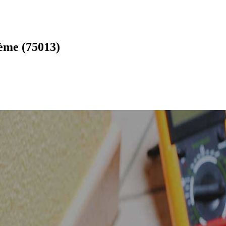
3ème (75013)