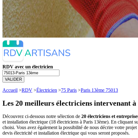
RDV avec un électricien
VALIDER
Accueil
>
RDV
>
Électricien
>
75 Paris
>
Paris 13ème 75013
Les 20 meilleurs
électriciens intervenant 
Découvrez ci-dessous notre sélection de
20 électriciens et entrepris
et installation électrique (18 électriciens à Paris 13ème). En cliqua
choisi. Vous avez également la possibilité de nous décrire votre proj
devis électricité et installation électrique qui vous seront proposés.