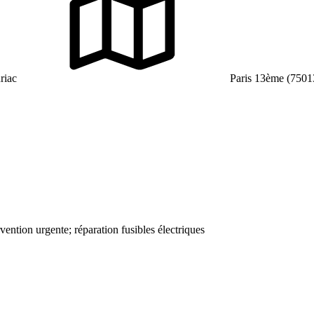
riac
Paris 13ème (7501
ervention urgente; réparation fusibles électriques