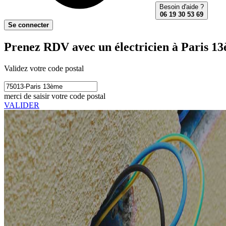
Besoin d'aide ?
06 19 30 53 69
Se connecter
Prenez RDV avec un électricien à Paris 1
Validez votre code postal
merci de saisir votre code postal
VALIDER