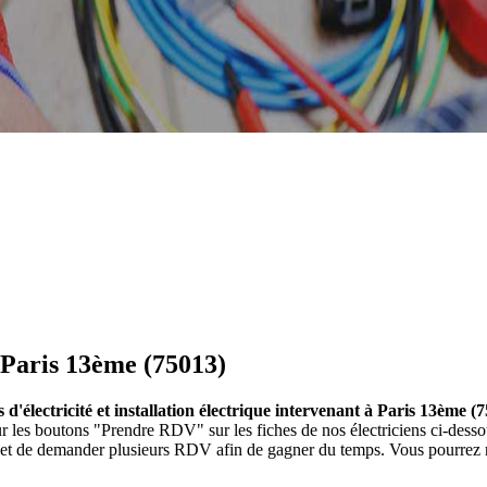
à Paris 13ème (75013)
es d'électricité et installation électrique intervenant à Paris 13ème (
nt sur les boutons "Prendre RDV" sur les fiches de nos électriciens ci-
et et de demander plusieurs RDV afin de gagner du temps. Vous pourrez re