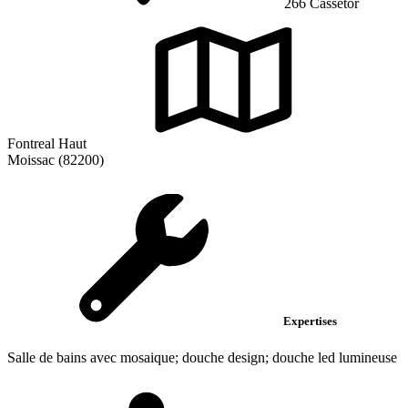
266 Cassetor
Fontreal Haut
Moissac (82200)
Expertises
Salle de bains avec mosaique; douche design; douche led lumineuse