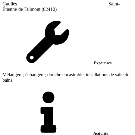
Gatilles
Saint-
Étienne-de-Tulmont (82410)
Expertises
Mélangeur; échangeur; douche encastrable; installations de salle de
bains
Activités