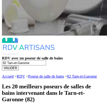
RDV avec un poseur de salle de bains
VALIDER
Accueil
>
RDV
>
Poseur de salle de bains
>
82 Tarn-et-Garonne
Les 20 meilleurs
poseurs de salles de
bains intervenant dans le Tarn-et-
Garonne (82)