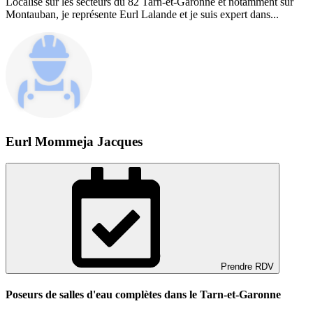
Localisé sur les secteurs du 82 Tarn-et-Garonne et notamment sur
Montauban, je représente Eurl Lalande et je suis expert dans...
Eurl Mommeja Jacques
Prendre RDV
Poseurs de salles d'eau complètes dans le Tarn-et-Garonne