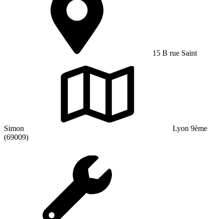
15 B rue Saint
Simon
Lyon 9ème
(69009)