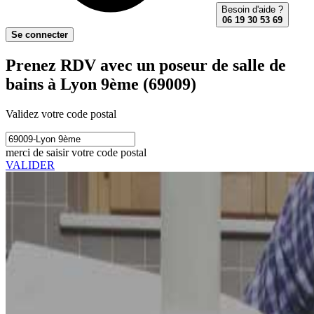
Besoin d'aide ?
06 19 30 53 69
Se connecter
Prenez RDV avec un poseur de salle de
bains à Lyon 9ème (69009)
Validez votre code postal
merci de saisir votre code postal
VALIDER