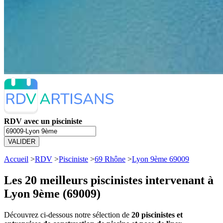
RDV avec un pisciniste
VALIDER
Accueil
>
RDV
>
Pisciniste
>
69 Rhône
>
Lyon 9ème 69009
Les 20 meilleurs
piscinistes intervenant à
Lyon 9ème (69009)
Découvrez ci-dessous notre sélection de
20 piscinistes et