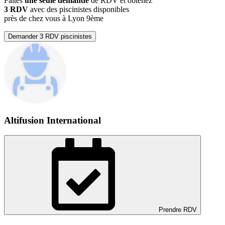
Faites
une seule demande
de RDV et obtenez
3 RDV
avec des piscinistes disponibles
près de chez vous à Lyon 9ème
Demander 3 RDV piscinistes
Altifusion International
Prendre RDV