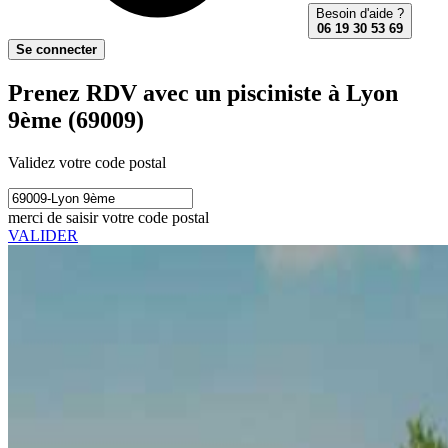
Besoin d'aide ?
06 19 30 53 69
Se connecter
Prenez RDV avec un pisciniste à Lyon
9ème (69009)
Validez votre code postal
merci de saisir votre code postal
VALIDER