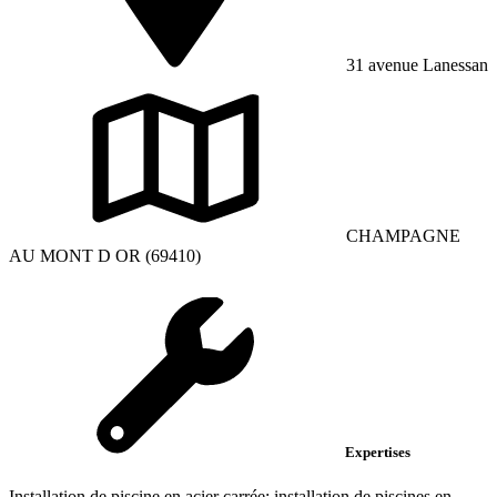
31 avenue Lanessan
CHAMPAGNE
AU MONT D OR (69410)
Expertises
Installation de piscine en acier carrée; installation de piscines en