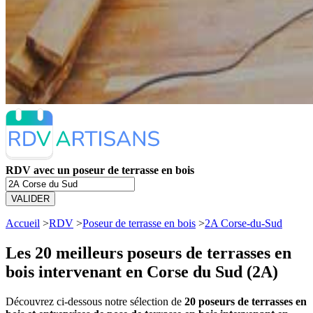
RDV avec un poseur de terrasse en bois
VALIDER
Accueil
>
RDV
>
Poseur de terrasse en bois
>
2A Corse-du-Sud
Les 20 meilleurs
poseurs de terrasses en
bois intervenant en Corse du Sud (2A)
Découvrez ci-dessous notre sélection de
20 poseurs de terrasses en