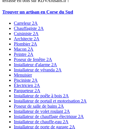
terrasse en bois sur RDVArtisans.fr !
Trouver un artisan en Corse du Sud
Carreleur 2A
Chauffagiste 2A
Cuisiniste 2A
Architecte 2A
Plombier 2A
Maçon 2A
Peintre 2A
Poseur de fenêtre 2A
Installateur d'alarme 2A
Installateur de véranda 2A
Menuisier
Pisciniste 2A
Électricien 2A
Parqueteur 2A
Installateur de poêle à bois 2A
Installateur de portail et motorisation 2A
Poseur de salle de bains 2A
Installateur de volet roulant 2A
Installateur de chauffage électrique 2A
Installateur de chauffe-eau 2A
Installateur de porte de garage 2A