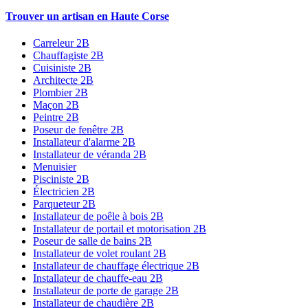
Trouver un artisan en Haute Corse
Carreleur 2B
Chauffagiste 2B
Cuisiniste 2B
Architecte 2B
Plombier 2B
Maçon 2B
Peintre 2B
Poseur de fenêtre 2B
Installateur d'alarme 2B
Installateur de véranda 2B
Menuisier
Pisciniste 2B
Électricien 2B
Parqueteur 2B
Installateur de poêle à bois 2B
Installateur de portail et motorisation 2B
Poseur de salle de bains 2B
Installateur de volet roulant 2B
Installateur de chauffage électrique 2B
Installateur de chauffe-eau 2B
Installateur de porte de garage 2B
Installateur de chaudière 2B