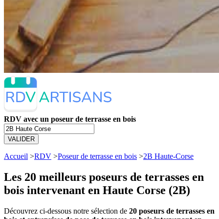
RDV avec un poseur de terrasse en bois
VALIDER
Accueil
>
RDV
>
Poseur de terrasse en bois
>
2B Haute-Corse
Les 20 meilleurs
poseurs de terrasses en
bois intervenant en Haute Corse (2B)
Découvrez ci-dessous notre sélection de
20 poseurs de terrasses en