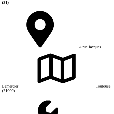
(31)
4 rue Jacques
Lemercier
Toulouse
(31000)