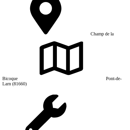
Champ de la
Bicoque
Pont-de-
Larn (81660)