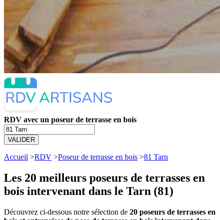
RDV avec un poseur de terrasse en bois
VALIDER
Accueil
>
RDV
>
Poseur de terrasse en bois
>
81 Tarn
Les 20 meilleurs
poseurs de terrasses en
bois intervenant dans le Tarn (81)
Découvrez ci-dessous notre sélection de
20 poseurs de terrasses en