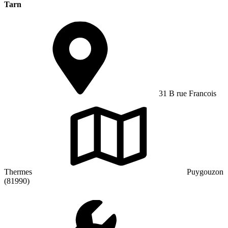
Tarn
31 B rue Francois
Thermes
Puygouzon
(81990)