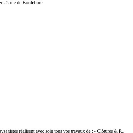
 - 5 rue de Bordebure
es réalisent avec soin tous vos travaux de : • Clôtures & P...