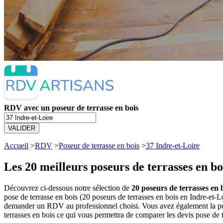
RDV avec un poseur de terrasse en bois
VALIDER
Accueil
>
RDV
>
Poseur de terrasse en bois
>
37 Indre-et-Loire
Les 20 meilleurs
poseurs de terrasses en bo
Découvrez ci-dessous notre sélection de
20 poseurs de terrasses en b
pose de terrasse en bois (20 poseurs de terrasses en bois en Indre-et-
demander un RDV au professionnel choisi. Vous avez également la poss
terrasses en bois ce qui vous permettra de comparer les devis pose de 