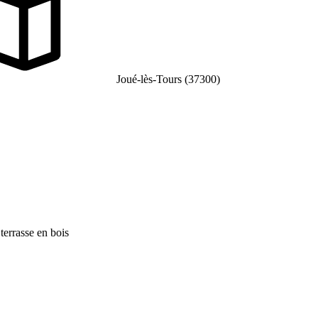
Joué-lès-Tours (37300)
terrasse en bois