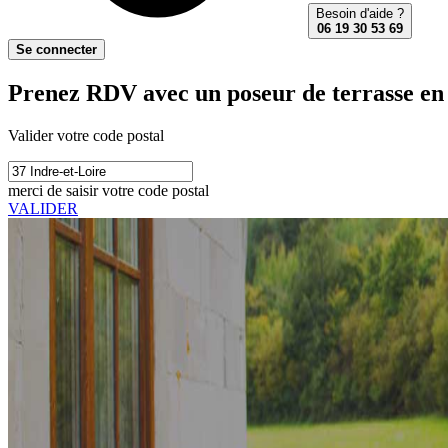
Besoin d'aide ?
06 19 30 53 69
Se connecter
Prenez RDV avec un poseur de terrasse en 
Valider votre code postal
merci de saisir votre code postal
VALIDER