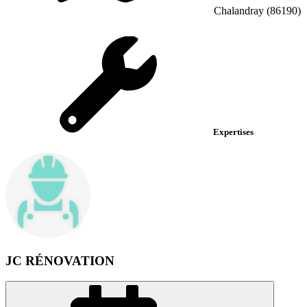
Chalandray (86190)
Expertises
JC RÉNOVATION