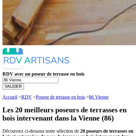
RDV avec un poseur de terrasse en bois
VALIDER
Accueil
>
RDV
>
Poseur de terrasse en bois
>
86 Vienne
Les 20 meilleurs
poseurs de terrasses en
bois intervenant dans la Vienne (86)
Découvrez ci-dessous notre sélection de
20 poseurs de terrasses en