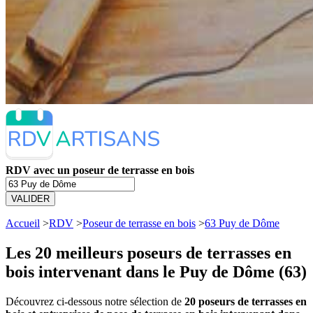
RDV avec un poseur de terrasse en bois
VALIDER
Accueil
>
RDV
>
Poseur de terrasse en bois
>
63 Puy de Dôme
Les 20 meilleurs
poseurs de terrasses en
bois intervenant dans le Puy de Dôme (63)
Découvrez ci-dessous notre sélection de
20 poseurs de terrasses en