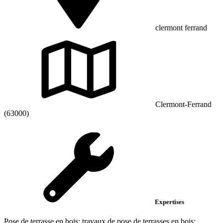
clermont ferrand
Clermont-Ferrand
(63000)
Expertises
Pose de terrasse en bois; travaux de pose de terrasses en bois;