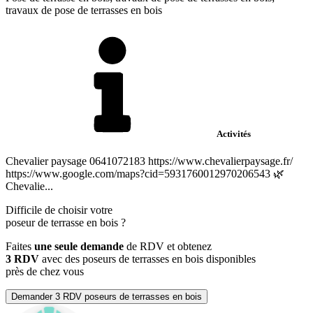
travaux de pose de terrasses en bois
Activités
Chevalier paysage 0641072183 https://www.chevalierpaysage.fr/
https://www.google.com/maps?cid=5931760012970206543 🌿
Chevalie...
Difficile de choisir votre
poseur de terrasse en bois
?
Faites
une seule demande
de RDV et obtenez
3 RDV
avec des poseurs de terrasses en bois disponibles
près de chez vous
Demander 3 RDV poseurs de terrasses en bois