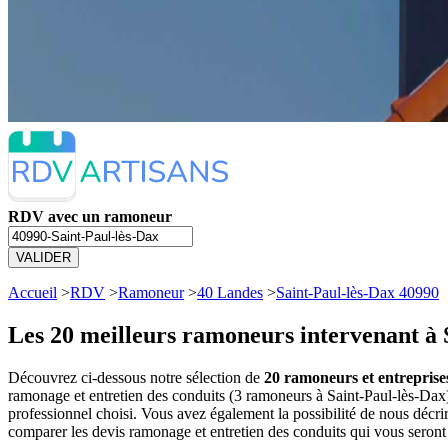
RDV avec un ramoneur
VALIDER
Accueil
>
RDV
>
Ramoneur
>
40 Landes
>
Saint-Paul-lès-Dax 40990
Les 20 meilleurs
ramoneurs intervenant à 
Découvrez ci-dessous notre sélection de
20 ramoneurs et entreprise
ramonage et entretien des conduits (3 ramoneurs à Saint-Paul-lès-Da
professionnel choisi. Vous avez également la possibilité de nous décr
comparer les devis ramonage et entretien des conduits qui vous seront