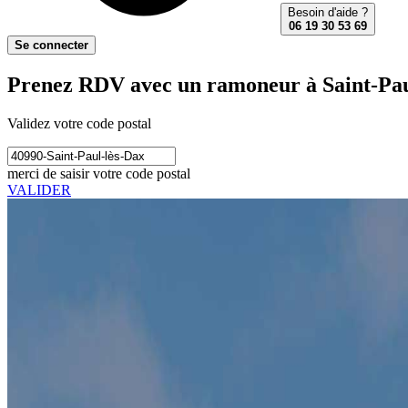
Besoin d'aide ?
06 19 30 53 69
Se connecter
Prenez RDV avec un ramoneur à Saint-Pau
Validez votre code postal
merci de saisir votre code postal
VALIDER