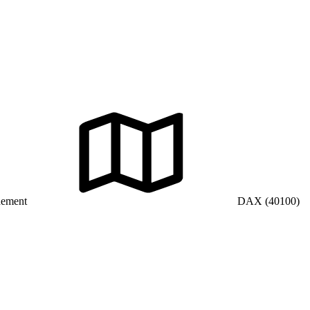
hement
DAX (40100)