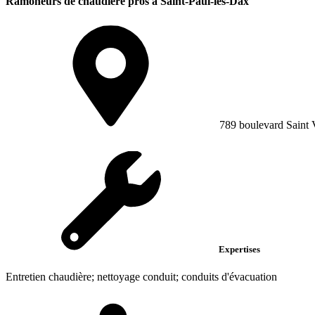
Ramoneurs de chaudière pros à Saint-Paul-lès-Dax
789 boulevard Saint 
Expertises
Entretien chaudière; nettoyage conduit; conduits d'évacuation