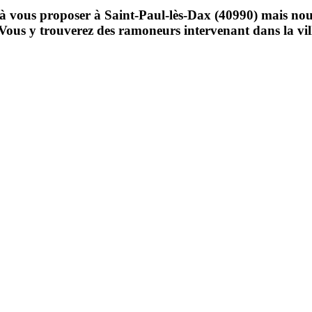
ous proposer à Saint-Paul-lès-Dax (40990) mais nous v
us. Vous y trouverez des ramoneurs intervenant dans la vi