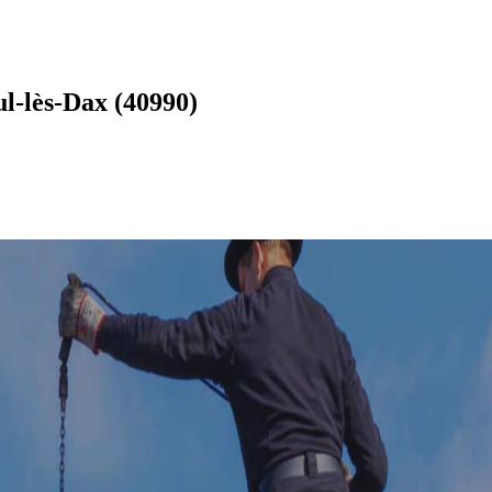
l-lès-Dax (40990)