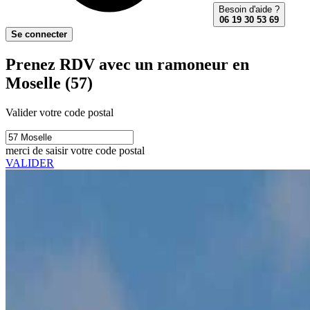
Besoin d'aide ?
06 19 30 53 69
Se connecter
Prenez RDV avec un ramoneur en
Moselle (57)
Valider votre code postal
merci de saisir votre code postal
VALIDER