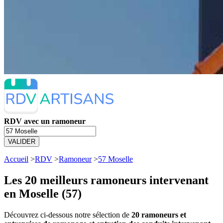
RDV avec un ramoneur
VALIDER
Accueil
>
RDV
>
Ramoneur
>
57 Moselle
Les 20 meilleurs
ramoneurs intervenant
en Moselle (57)
Découvrez ci-dessous notre sélection de
20 ramoneurs et