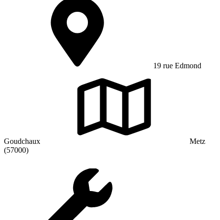
19 rue Edmond
Goudchaux
Metz
(57000)