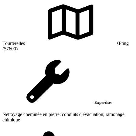
Tourterelles
Œting
(57600)
Expertises
Nettoyage cheminée en pierre; conduits d'évacuation; ramonage
chimique