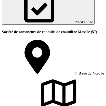
Prendre RDV
Société de ramoneurs de conduits de chaudière Moselle (57)
44 B rue du Nord le