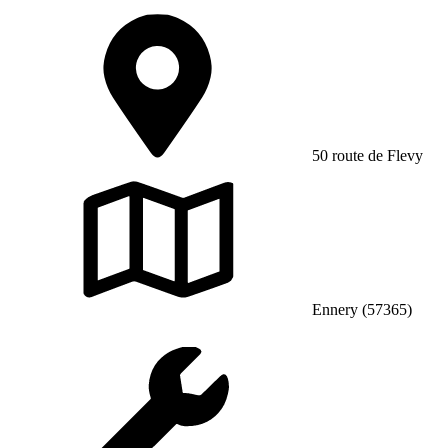
50 route de Flevy
Ennery (57365)