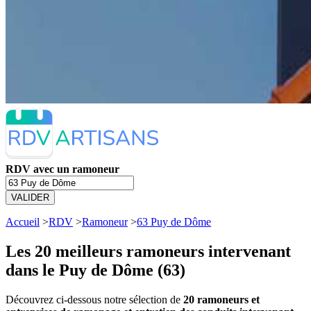
RDV avec un ramoneur
VALIDER
Accueil
>
RDV
>
Ramoneur
>
63 Puy de Dôme
Les 20 meilleurs
ramoneurs intervenant
dans le Puy de Dôme (63)
Découvrez ci-dessous notre sélection de
20 ramoneurs et