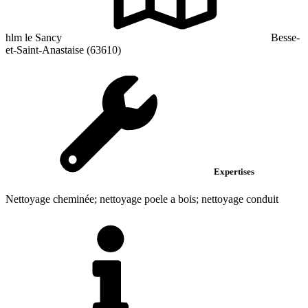
hlm le Sancy
Besse-
et-Saint-Anastaise (63610)
Expertises
Nettoyage cheminée; nettoyage poele a bois; nettoyage conduit