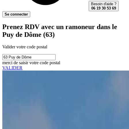
Besoin d'aide ?
06 19 30 53 69
Se connecter
Prenez RDV avec un ramoneur dans le
Puy de Dôme (63)
Valider votre code postal
merci de saisir votre code postal
VALIDER