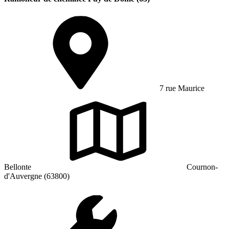
7 rue Maurice
Bellonte
Cournon-
d'Auvergne (63800)