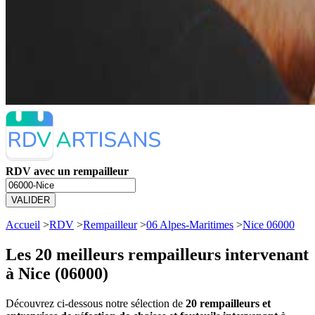
RDV avec un rempailleur
VALIDER
Accueil
>
RDV
>
Rempailleur
>
06 Alpes-Maritimes
>
Nice 06000
Les 20 meilleurs
rempailleurs intervenant
à Nice (06000)
Découvrez ci-dessous notre sélection de
20 rempailleurs et