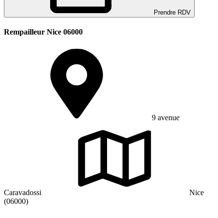
Prendre RDV
Rempailleur Nice 06000
9 avenue
Caravadossi
Nice
(06000)