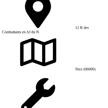
12 R des
Combattants en Af du N
Nice (06000)