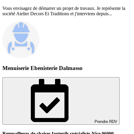
Vous envisagez de démarrer un projet de travaux. Je représente la
société Atelier Decors Et Traditions et j'interviens depuis...
Menuiserie Ebenisterie Dalmasso
Prendre RDV
Rempailleurs de chaises fauteuils spécialisés Nice 06000