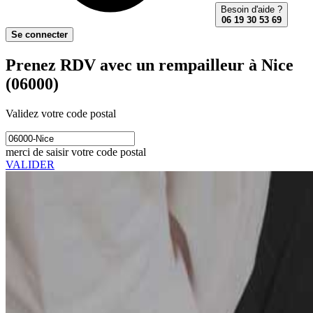
Besoin d'aide ?
06 19 30 53 69
Se connecter
Prenez RDV avec un rempailleur à Nice
(06000)
Validez votre code postal
merci de saisir votre code postal
VALIDER