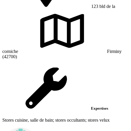
123 bld de la
corniche
Firminy
(42700)
Expertises
Stores cuisine, salle de bain; stores occultants; stores velux