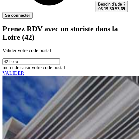
Besoin d'aide ?
06 19 30 53 69
Se connecter
Prenez RDV avec un storiste dans la
Loire (42)
Valider votre code postal
merci de saisir votre code postal
VALIDER