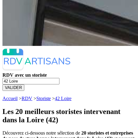
RDV avec un storiste
VALIDER
Accueil
>
RDV
>
Storiste
>
42 Loire
Les 20 meilleurs
storistes intervenant
dans la Loire (42)
Découvrez ci-dessous notre sélection de
20 storistes et entreprises