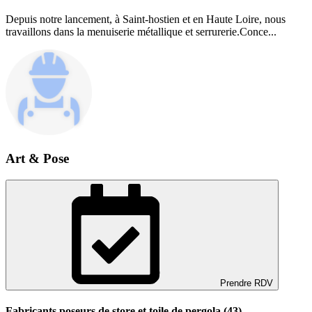
Depuis notre lancement, à Saint-hostien et en Haute Loire, nous
travaillons dans la menuiserie métallique et serrurerie.Conce...
Art & Pose
Prendre RDV
Fabricants poseurs de store et toile de pergola (43)