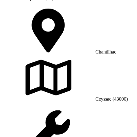
Chantilhac
Ceyssac (43000)