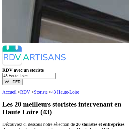
RDV avec un storiste
VALIDER
Accueil
>
RDV
>
Storiste
>
43 Haute-Loire
Les 20 meilleurs
storistes intervenant en
Haute Loire (43)
Découvrez ci-dessous notre sélection de
20 storistes et entreprises