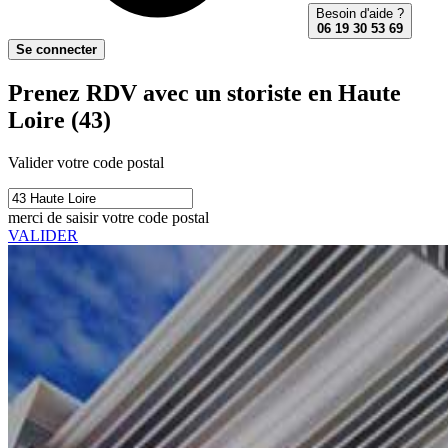
Besoin d'aide ?
06 19 30 53 69
Se connecter
Prenez RDV avec un storiste en Haute
Loire (43)
Valider votre code postal
merci de saisir votre code postal
VALIDER