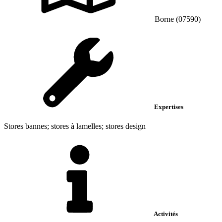
Borne (07590)
Expertises
Stores bannes; stores à lamelles; stores design
Activités